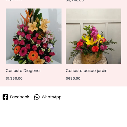
$
5,740.00
Canasta Diagonal
Canasta paseo jardin
$
1,360.00
$
680.00
Facebook
WhatsApp