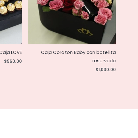
Caja LOVE
Caja Corazon Baby con botellita
reservado
$
960.00
$
1,030.00