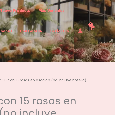
Nuevo Producto
Mas Vendidos
chones
Con Botella
En Florero
a 36 con 15 rosas en escalon (no incluye botella)
con 15 rosas en
(no incluye