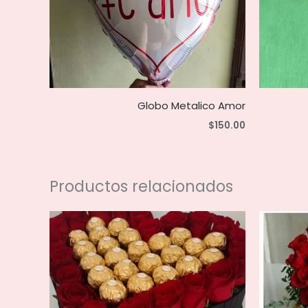
Globo Metalico Amor
$
150.00
Productos relacionados