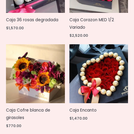
Caja 36 rosas degradada
Caja Corazon MED 1/2
Variado
$
1,570.00
$
2,520.00
Caja Cofre blanca de
Caja Encanto
girasoles
$
1,470.00
$
770.00