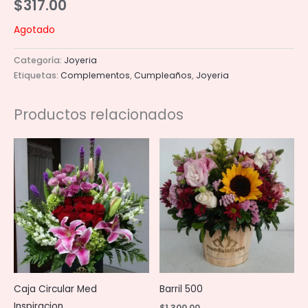
$
317.00
Agotado
Categoría:
Joyeria
Etiquetas:
Complementos
,
Cumpleaños
,
Joyeria
Productos relacionados
Caja Circular Med
Barril 500
Inspiracion
$
1,300.00