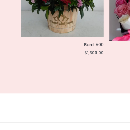
Barril 500
$
1,300.00