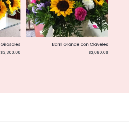
 Girasoles
Barril Grande con Claveles
$
3,300.00
$
2,060.00