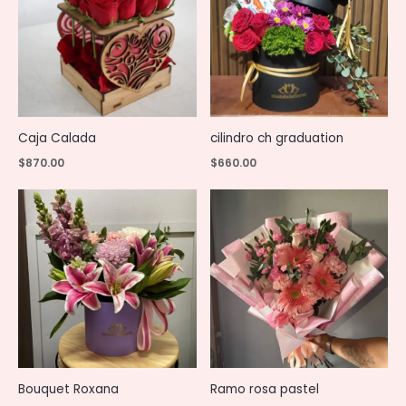
Caja Calada
cilindro ch graduation
$
870.00
$
660.00
Bouquet Roxana
Ramo rosa pastel