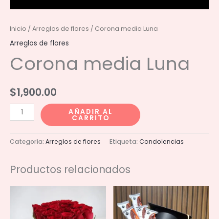
Inicio
/
Arreglos de flores
/ Corona media Luna
Arreglos de flores
Corona media Luna
$
1,900.00
Corona
AÑADIR AL
CARRITO
media
Luna
Categoría:
Arreglos de flores
Etiqueta:
Condolencias
cantidad
Productos relacionados