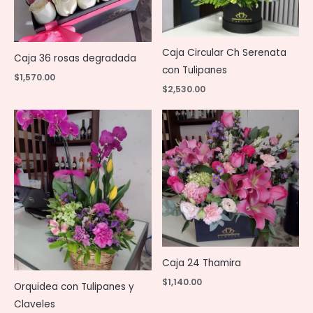
Caja Circular Ch Serenata
Caja 36 rosas degradada
con Tulipanes
$
1,570.00
$
2,530.00
Caja 24 Thamira
$
1,140.00
Orquidea con Tulipanes y
Claveles